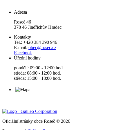
Adresa
Roseč 46
378 46 Jindřichův Hradec
Kontakty
Tel.: +420 384 390 946
E-mail:
obec@rosec.cz
Facebook
Úřední hodiny
pondělí: 09:00 - 12:00 hod.
středa: 08:00 - 12:00 hod.
středa: 15:00 - 18:00 hod.
Oficiální stránky obce Roseč © 2026