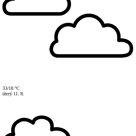
33/18 °C
úterý
11. 8.