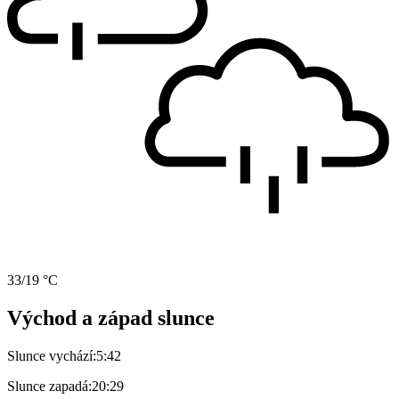
33/19 °C
Východ a západ slunce
Slunce vychází:
5:42
Slunce zapadá:
20:29