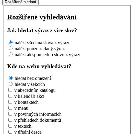
Rozšířené hledání
Rozšířené vyhledávání
Jak hledat výraz z více slov?
nalézt všechna slova z výrazu
nalézt pouze zadaný výraz
nalézt alespoň jedno slovo z výrazu
Kde na webu vyhledávat?
hledat bez omezení
hledat v sekcích
v abecedním katalogu
v kalendáři akcí
v kontaktech
v menu
v povinných informacích
v přehledech dokumentů
v textech
v úřední desce