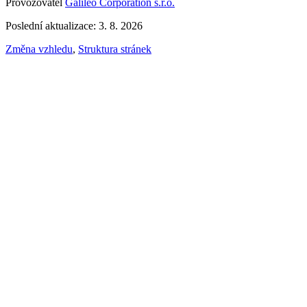
Provozovatel
Galileo Corporation s.r.o.
Poslední aktualizace: 3. 8. 2026
Změna vzhledu
,
Struktura stránek