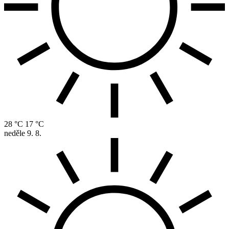
28 °C
17 °C
neděle
9. 8.