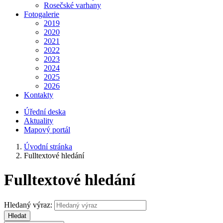
Rosečské varhany
Fotogalerie
2019
2020
2021
2022
2023
2024
2025
2026
Kontakty
Úřední deska
Aktuality
Mapový portál
Úvodní stránka
Fulltextové hledání
Fulltextové hledání
Hledaný výraz:
Hledat