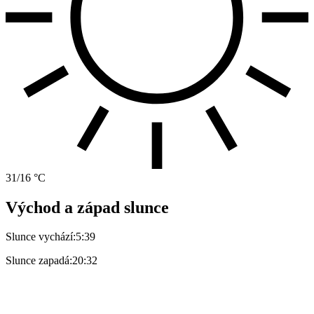
31/16 °C
Východ a západ slunce
Slunce vychází:
5:39
Slunce zapadá:
20:32