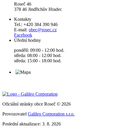
Roseč 46
378 46 Jindřichův Hradec
Kontakty
Tel.: +420 384 390 946
E-mail:
obec@rosec.cz
Facebook
Úřední hodiny
pondělí: 09:00 - 12:00 hod.
středa: 08:00 - 12:00 hod.
středa: 15:00 - 18:00 hod.
Oficiální stránky obce Roseč © 2026
Provozovatel
Galileo Corporation s.r.o.
Poslední aktualizace: 3. 8. 2026